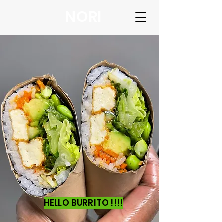
NORI
HELLO BURRITO !!!!